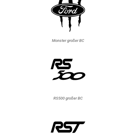
Monster großer BC
RS500 großer BC