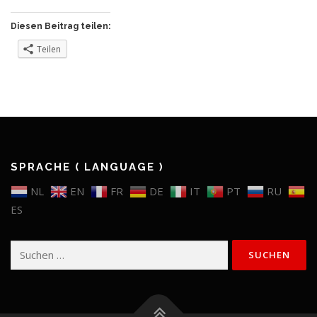
Diesen Beitrag teilen:
Teilen
SPRACHE ( LANGUAGE )
NL
EN
FR
DE
IT
PT
RU
ES