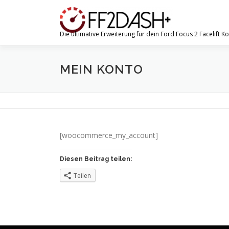
Direkt
zum
Inhalt
Die ultimative Erweiterung für dein Ford Focus 2 Facelift 
MEIN KONTO
[woocommerce_my_account]
Diesen Beitrag teilen:
Teilen