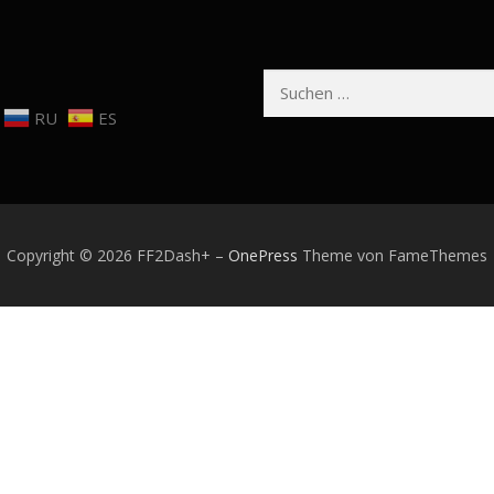
Suchen
nach:
RU
ES
Copyright © 2026 FF2Dash+
–
OnePress
Theme von FameThemes